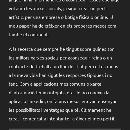
vol amb les xarxes socials, ja sigui crear un perfil
artístic, per una empresa o botiga física o online. El
meu paper ha de crèixer en els properes mesos com
tambè el contingut.
A la recerca que sempre he tingut sobre quines son
les millors xarxes socials per aconseguir feina o un
contracte de treball a un lloc desitjat per certes raons
a la meva vida han sigut les respostes tipiques i no
tant. Com a applicacions mes comuns o xarxa
d’informació tenim infojobs,etc. Jo no coneixia la
aplicació Linkedin, on fa uns mesos em van ensenyar
les possibilitats i ventatges que té, últimament he
creat i començat a intentar fer crèixer el meu perfil.