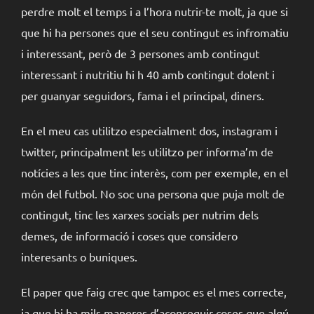
perdre molt el temps i a l’hora nutrir-te molt, ja que si
que hi ha persones que el seu contingut es infromatiu
i interessant, però de 3 persones amb contingut
interessant i nutritiu hi h 40 amb contingut dolent i
per guanyar seguidors, fama i el principal, diners.
En el meu cas utilitzo especialment dos, instagram i
twitter, principalment les utilitzo per informa’m de
notícies a les que tinc interès, com per exemple, en el
món del futbol. No soc una persona que puja molt de
contingut, tinc les xarxes socials per nutrim dels
demes, de informació i coses que considero
interesants o buniques.
El paper que faig crec que tampoc es el mes correcte,
ja que hi ha mils maneres d’aconseguir coses que algú