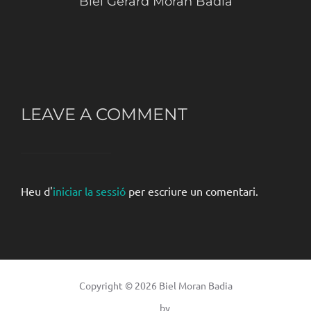
Biel Gerard Moran Badia
LEAVE A COMMENT
Heu d'
iniciar la sessió
per escriure un comentari.
Copyright © 2026 Biel Moran Badia
Inspiro Theme
by
WPZOOM