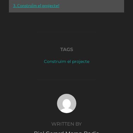
3. Construïm el projecte!
TAGS
Construïm el projecte
POST AUTHOR
WRITTEN BY